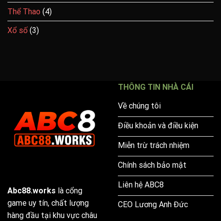
Thể Thao
(4)
Xổ số
(3)
THÔNG TIN NHÀ CÁI
Về chúng tôi
Điều khoản và điều kiện
Miễn trừ trách nhiệm
Chính sách bảo mật
Liên hệ ABC8
Abc88.works
là cổng
game uy tín, chất lượng
CEO Lương Anh Đức
hàng đầu tại khu vực châu