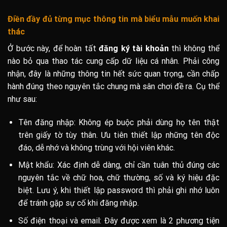
Điền đầy đủ từng mục thông tin mà biểu mẫu muốn khai
thác
Ở bước này, để hoàn tất
đăng ký tài khoản
thì không thể
nào bỏ qua thao tác cung cấp dữ liệu cá nhân. Phải công
nhận, đây là những thông tin hết sức quan trọng, cần chấp
hành đúng theo nguyên tắc chung mà sân chơi đề ra. Cụ thể
như sau:
Tên đăng nhập: Không ép buộc phải dùng họ tên thật
trên giấy tờ tùy thân. Ưu tiên thiết lập những tên độc
đáo, dễ nhớ và không trùng với hội viên khác.
Mật khẩu: Xác định dễ dàng, chỉ cần tuân thủ đúng các
nguyên tắc về chữ hoa, chữ thường, số và ký hiệu đặc
biệt. Lưu ý, khi thiết lập password thì phải ghi nhớ luôn
để tránh gặp sự cố khi đăng nhập.
Số điện thoại và email: Đây được xem là 2 phương tiện