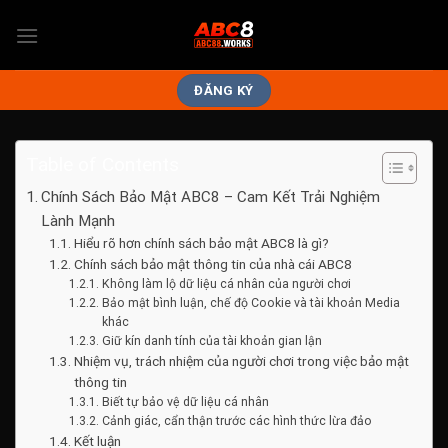
Skip
to
content
ĐĂNG KÝ
Table of Contents
Chính Sách Bảo Mật ABC8 – Cam Kết Trải Nghiệm
Lành Mạnh
Hiểu rõ hơn chính sách bảo mật ABC8 là gì?
Chính sách bảo mật thông tin của nhà cái ABC8
Không làm lộ dữ liệu cá nhân của người chơi
Bảo mật bình luận, chế độ Cookie và tài khoản Media
khác
Giữ kín danh tính của tài khoản gian lận
Nhiệm vụ, trách nhiệm của người chơi trong việc bảo mật
thông tin
Biết tự bảo vệ dữ liệu cá nhân
Cảnh giác, cẩn thận trước các hình thức lừa đảo
Kết luận