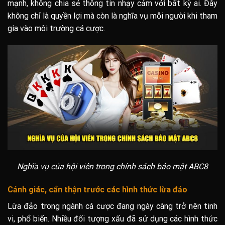
mạnh, không chia sẻ thông tin nhạy cảm với bất kỳ ai. Đây
không chỉ là quyền lợi mà còn là nghĩa vụ mỗi người khi tham
gia vào môi trường cá cược.
Nghĩa vụ của hội viên trong chính sách bảo mật ABC8
Cảnh giác, cẩn thận trước các hình thức lừa đảo
Lừa đảo trong ngành cá cược đang ngày càng trở nên tinh
vi, phổ biến. Nhiều đối tượng xấu đã sử dụng các hình thức