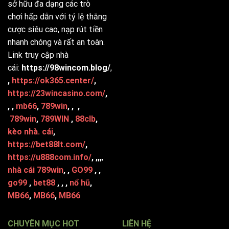
sở hữu đa dạng các trò
chơi hấp dẫn với tỷ lệ thắng
cược siêu cao, nạp rút tiền
nhanh chóng và rất an toàn.
Link truy cập nhà
cái:
https://98wincom.blog/
,
,
https://ok365.center/
,
https://23wincasino.com/
,
, ,
mb66
,
789win
, , ,
789win
,
789WIN
,
88clb
,
kèo nhà. cái
,
https://bet88lt.com/
,
https://u888com.info/
,
,
,
,
,
nhà cái 789win
, ,
GO99
, ,
go99
,
bet88
, , ,
nổ hũ
,
MB66
,
MB66
,
MB66
CHUYÊN MỤC HOT
LIÊN HỆ