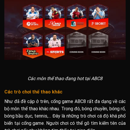
Các môn thể thao đang hot tại ABC8
Các trò chơi thể thao khác
Như đã đề cập ở trên, cổng game ABC8 rất đa dạng về các
bộ môn thể thao khác nhau. Trong đó, bóng chuyền, bóng rổ,
bóng bầu dục, tennis,… Đây là những trò chơi cá độ khá phổ
biến tại cổng game. Người chơi có thể gõ tìm kiếm tên của