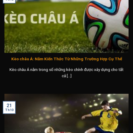
Kèo châu Á: Nắm Kiến Thức Từ Những Trường Hợp Cụ Thể
Kèo châu Á nằm trong số những kèo chính được xây dựng cho tất
cả [...]
21
Th10