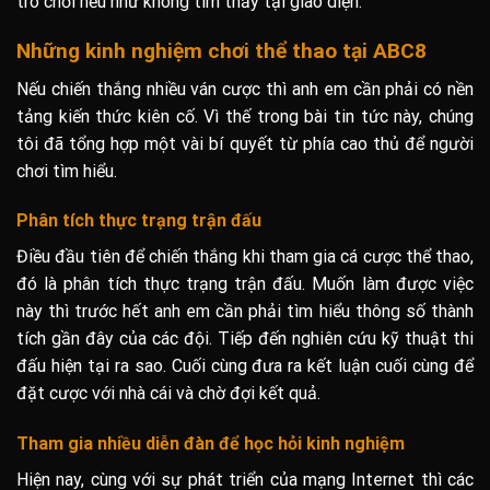
trò chơi nếu như không tìm thấy tại giao diện.
Những kinh nghiệm chơi thể thao tại ABC8
Nếu chiến thắng nhiều ván cược thì anh em cần phải có nền
tảng kiến thức kiên cố. Vì thế trong bài tin tức này, chúng
tôi đã tổng hợp một vài bí quyết từ phía cao thủ để người
chơi tìm hiểu.
Phân tích thực trạng trận đấu
Điều đầu tiên để chiến thắng khi tham gia cá cược thể thao,
đó là phân tích thực trạng trận đấu. Muốn làm được việc
này thì trước hết anh em cần phải tìm hiểu thông số thành
tích gần đây của các đội. Tiếp đến nghiên cứu kỹ thuật thi
đấu hiện tại ra sao. Cuối cùng đưa ra kết luận cuối cùng để
đặt cược với nhà cái và chờ đợi kết quả.
Tham gia nhiều diễn đàn để học hỏi kinh nghiệm
Hiện nay, cùng với sự phát triển của mạng Internet thì các