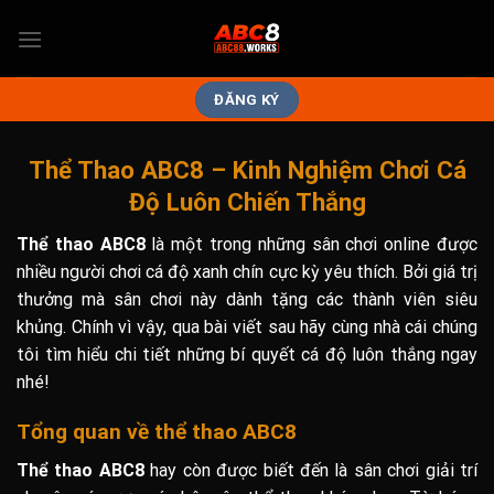
Skip
to
content
ĐĂNG KÝ
Thể Thao ABC8 – Kinh Nghiệm Chơi Cá
Độ Luôn Chiến Thắng
Thể thao ABC8
là một trong những sân chơi online được
nhiều người chơi cá độ xanh chín cực kỳ yêu thích. Bởi giá trị
thưởng mà sân chơi này dành tặng các thành viên siêu
khủng. Chính vì vậy, qua bài viết sau hãy cùng nhà cái chúng
tôi tìm hiểu chi tiết những bí quyết cá độ luôn thắng ngay
nhé!
Tổng quan về thể thao ABC8
Thể thao ABC8
hay còn được biết đến là sân chơi giải trí