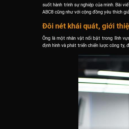
suốt hành trình sự nghiệp của mình. Bài v
ABC8 cũng như với cộng đồng yêu thích giải
Đôi nét khái quát, giới t
Ông là một nhân vật nổi bật trong lĩnh vự
định hình và phát triển chiến lược công ty,