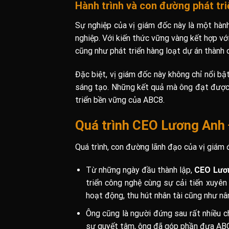
Hành trình và con đường phát t
Sự nghiệp của vị giám đốc này là một hàn
nghiệp. Với kiến thức vững vàng kết hợp vớ
cũng như phát triển hàng loạt dự án thành 
Đặc biệt, vị giám đốc này không chỉ nổi bậ
sáng tạo. Những kết quả mà ông đạt được k
triển bền vững của ABC8.
Quá trình CEO Lương Anh 
Quá trình, con đường lãnh đạo của vị giám 
Từ những ngày đầu thành lập,
CEO Lươ
triển công nghệ cùng sự cải tiến xuyên
hoạt động, thu hút nhân tài cũng như n
Ông cũng là người đứng sau rất nhiều ch
sự quyết tâm, ông đã góp phần đưa ABC8