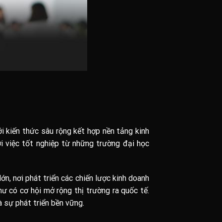
 kiến thức sâu rộng kết hợp nền tảng kinh
i việc tốt nghiệp từ những trường đại học
ớn, nơi phát triển các chiến lược kinh doanh
hư có cơ hội mở rộng thị trường ra quốc tế.
à sự phát triển bền vững.