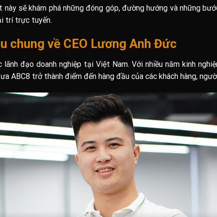
iết này sẽ khám phá những đóng góp, đường hướng và những bước 
 trí trực tuyến.
hiệu chung về CEO Lương Anh Đức
c lãnh đạo doanh nghiệp tại Việt Nam. Với nhiều năm kinh nghi
 đưa ABC8 trở thành điểm đến hàng đầu của các khách hàng, người c