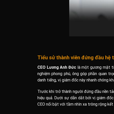
Tiểu sử thành viên đứng đầu hệ
CEO Lương Anh Đức
là một gương mặt tiê
nghiệm phong phú, ông góp phần quan trọn
danh tiếng, vị giám đốc này nhanh chóng kh
Trước khi trở thành người đứng đầu nền tảng
hiệu quả. Dưới sự dẫn dắt bởi vị giám đốc 
CEO nổi bật với tầm nhìn xa trông rộng kết