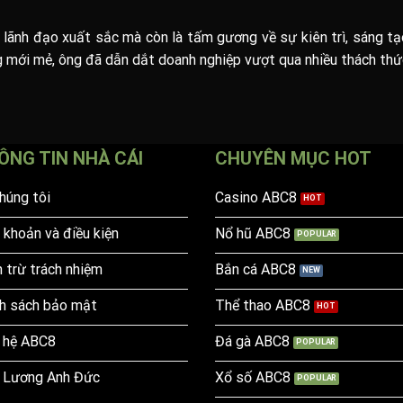
 lãnh đạo xuất sắc mà còn là tấm gương về sự kiên trì, sáng tạo
 mới mẻ, ông đã dẫn dắt doanh nghiệp vượt qua nhiều thách thứ
ÔNG TIN NHÀ CÁI
CHUYÊN MỤC HOT
húng tôi
Casino ABC8
 khoản và điều kiện
Nổ hũ ABC8
 trừ trách nhiệm
Bắn cá ABC8
h sách bảo mật
Thể thao ABC8
 hệ ABC8
Đá gà ABC8
 Lương Anh Đức
Xổ số ABC8