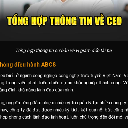
Tổng hợp thông tin cơ bản về vị giám đốc tài ba
 thống điều hành ABC8
u biểu ở ngành công nghiệp công nghệ trực tuyến Việt Nam. Với
g trong việc phát triển nhiều dự án khởi nghiệp thành công. Vớ
ẳng định khả năng lãnh đạo của mình.
, ông đã từng đảm nhiệm nhiều vị trí quản lý tại nhiều công ty l
này, công ty đã đạt được nhiều kỳ tích, kết quả nổi bật cũng n
 hợp phong cách lãnh đạo linh hoạt, luôn chú trọng đến đổi mới v