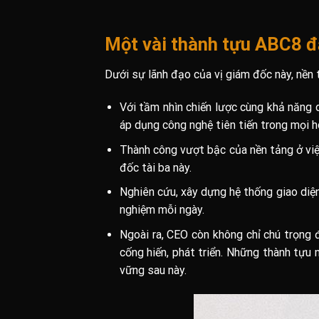
Một vài thành tựu ABC8 
Dưới sự lãnh đạo của vị giám đốc này, nền t
Với tầm nhìn chiến lược cùng khả năng d
áp dụng công nghệ tiên tiến trong mọi 
Thành công vượt bậc của nền tảng ở vi
đốc tài ba này.
Nghiên cứu, xây dựng hệ thống giao diện 
nghiệm mỗi ngày.
Ngoài ra, CEO còn không chỉ chú trọng 
cống hiến, phát triển. Những thành tựu 
vững sau này.