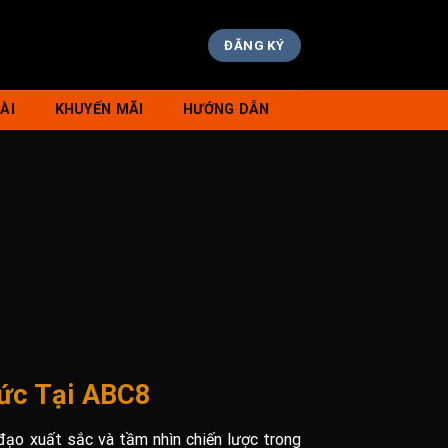
ĐĂNG KÝ
ÀI
KHUYẾN MÃI
HƯỚNG DẪN
Đức Tại ABC8
đạo xuất sắc và tầm nhìn chiến lược trong