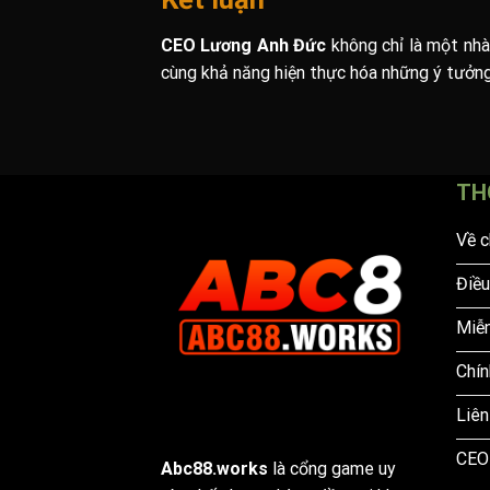
CEO Lương Anh Đức
không chỉ là một nhà
cùng khả năng hiện thực hóa những ý tưởng
TH
Về c
Điều
Miễn
Chín
Liên
CEO
Abc88.works
là cổng game uy