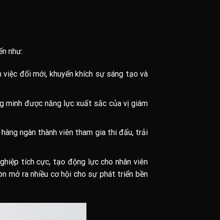
ến như:
việc đổi mới, khuyến khích sự sáng tạo và
g minh được năng lực xuất sắc của vị giám
 hàng ngàn thành viên tham gia thi đấu, trải
ghiệp tích cực, tạo động lực cho nhân viên
òn mở ra nhiều cơ hội cho sự phát triển bền