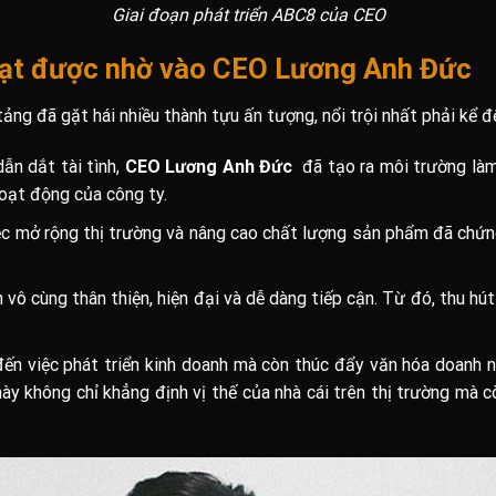
Giai đoạn phát triển ABC8 của CEO
đạt được nhờ vào CEO Lương Anh Đức
ảng đã gặt hái nhiều thành tựu ấn tượng, nổi trội nhất phải kể đ
ẫn dắt tài tình,
CEO Lương Anh Đức
đã tạo ra môi trường làm 
hoạt động của công ty.
ệc mở rộng thị trường và nâng cao chất lượng sản phẩm đã chứn
vô cùng thân thiện, hiện đại và dễ dàng tiếp cận. Từ đó, thu hút
đến việc phát triển kinh doanh mà còn thúc đẩy văn hóa doanh n
này không chỉ khẳng định vị thế của nhà cái trên thị trường mà c