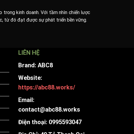
 trong kinh doanh. Với tầm nhìn chiến lược
c, từ đó đạt được sự phát triển bền vững.
LIÊN HỆ
Brand: ABC8
Website:
https://abc88.works/
Email:
contact@abc88.works
Điện thoại: 0995593047