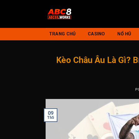
Skip
to
content
TRANG CHỦ
CASINO
NỔ HŨ
Kèo Châu Âu Là Gì? B
P
09
Th5