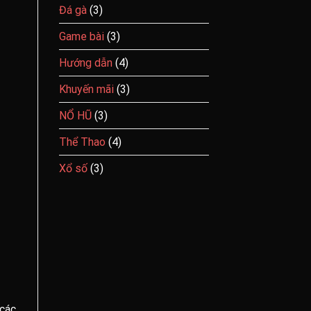
2
Đá gà
(3)
Phút
Game bài
(3)
Hướng dẫn
(4)
Khuyến mãi
(3)
NỔ HŨ
(3)
Thể Thao
(4)
Xổ số
(3)
 các