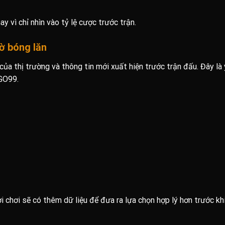
ay vì chỉ nhìn vào tỷ lệ cược trước trận.
iờ bóng lăn
của thị trường và thông tin mới xuất hiện trước trận đấu. Đây là
 GO99.
i chơi sẽ có thêm dữ liệu để đưa ra lựa chọn hợp lý hơn trước kh