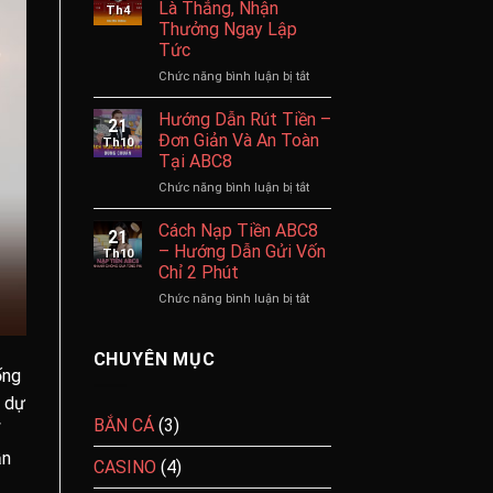
Lời
Là Thắng, Nhận
Th4
Là
Cho
Thưởng Ngay Lập
Gì?
Mọi
Tức
Bí
Vấn
Quyết
Đề
ở
Chức năng bình luận bị tắt
Đọc
Xóc
Tỷ
Đĩa
Hướng Dẫn Rút Tiền –
21
Lệ
Online
Đơn Giản Và An Toàn
Th10
Chuẩn
–
Tại ABC8
Cho
Chơi
Người
ở
Chức năng bình luận bị tắt
Là
Mới
Hướng
Thắng,
Dẫn
Nhận
Cách Nạp Tiền ABC8
21
Rút
Thưởng
– Hướng Dẫn Gửi Vốn
Th10
Tiền
Ngay
Chỉ 2 Phút
–
Lập
ở
Chức năng bình luận bị tắt
Đơn
Tức
Cách
Giản
Nạp
Và
Tiền
An
CHUYÊN MỤC
ABC8
ống
Toàn
–
Tại
n dự
Hướng
ABC8
BẮN CÁ
(3)
Dẫn
Gửi
ẫn
CASINO
(4)
Vốn
Chỉ