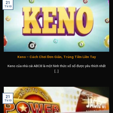
21
Th10
Keno – Cách Chơi Đơn Giản, Trúng Tiền Liền Tay
Keno của nhà cái ABC8 là một hình thức xổ số được yêu thích nhất
[...]
21
Th10