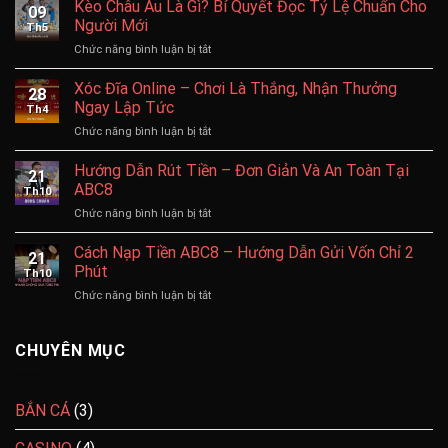
S666
Kèo Châu Âu Là Gì? Bí Quyết Đọc Tỷ Lệ Chuẩn Cho
09
–
Người Mới
Th5
Nơi
ở
Chức năng bình luận bị tắt
Tìm
Kèo
Kiếm
Châu
Xóc Đĩa Online – Chơi Là Thắng, Nhận Thưởng
Câu
28
Âu
Trả
Ngay Lập Tức
Th4
Là
Lời
ở
Chức năng bình luận bị tắt
Gì?
Cho
Xóc
Bí
Mọi
Đĩa
Hướng Dẫn Rút Tiền – Đơn Giản Và An Toàn Tại
Quyết
Vấn
21
Online
Đọc
ABC8
Đề
Th10
–
Tỷ
ở
Chức năng bình luận bị tắt
Chơi
Lệ
Hướng
Là
Chuẩn
Dẫn
Cách Nạp Tiền ABC8 – Hướng Dẫn Gửi Vốn Chỉ 2
Thắng,
Cho
21
Rút
Nhận
Phút
Người
Th10
Tiền
Thưởng
Mới
ở
Chức năng bình luận bị tắt
–
Ngay
Cách
Đơn
Lập
Nạp
Giản
Tức
Tiền
CHUYÊN MỤC
Và
ABC8
An
–
Toàn
Hướng
Tại
BẮN CÁ
(3)
Dẫn
ABC8
Gửi
Vốn