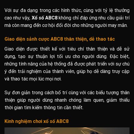
Với sự đa dạng trong các hình thức, cùng với tỷ lệ thưởng
cao như vậy,
Xổ số ABC8
không chỉ đáp ứng nhu cầu giải trí
mà còn mang đến cơ hội đổi đời cho những người may mắn.
Giao diện sảnh cược ABC8 thân thiện, dễ thao tác
Giao diện được thiết kế với tiêu chí thân thiện và dễ sử
dụng, tạo sự thuận lợi tối ưu cho người dùng. Đặc biệt,
những tính năng của hệ thống đã được phát triển với sự chú
ý đến trải nghiệm của thành viên, giúp họ dễ dàng truy cập
và thao tác mọi lúc mọi nơi.
Sự đơn giản trong cách bố trí cùng với các biểu tượng thân
thiện giúp người dùng nhanh chóng làm quen, giảm thiểu
thời gian tìm kiếm thông tin cần thiết.
Kinh nghiệm chơi xổ số ABC8