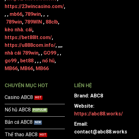
https://23wincasino.com/
,
, ,
mb66
,
789win
, , ,
789win
,
789WIN
,
88clb
,
kèo nhà. cái
,
https://bet88lt.com/
,
https://u888com.info/
,
,
,
,
,
nhà cái 789win
, ,
GO99
, ,
go99
,
bet88
, , ,
nổ hũ
,
MB66
,
MB66
,
MB66
CHUYÊN MỤC HOT
LIÊN HỆ
Brand: ABC8
Casino ABC8
Website:
Nổ hũ ABC8
https://abc88.works/
Bắn cá ABC8
Email:
contact@abc88.works
Thể thao ABC8