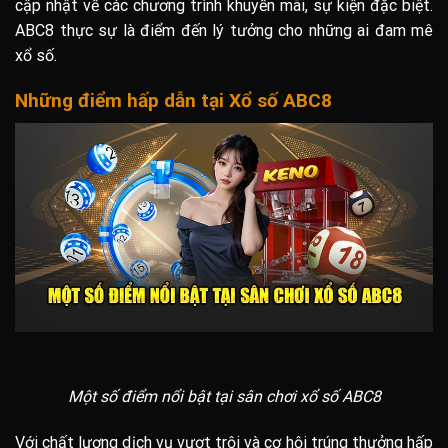
cập nhật về các chương trình khuyến mãi, sự kiện đặc biệt.
ABC8 thực sự là điểm đến lý tưởng cho những ai đam mê
xổ số.
Những điểm hấp dẫn tại Xổ số ABC8
Một số điểm nổi bật tại sân chơi xổ số ABC8
Với chất lượng dịch vụ vượt trội và cơ hội trúng thưởng hấp