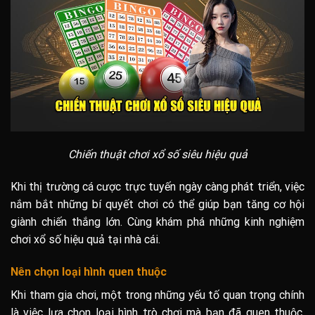
Chiến thuật chơi xổ số siêu hiệu quả
Khi thị trường cá cược trực tuyến ngày càng phát triển, việc
nắm bắt những bí quyết chơi có thể giúp bạn tăng cơ hội
giành chiến thắng lớn. Cùng khám phá những kinh nghiệm
chơi xổ số hiệu quả tại nhà cái.
Nên chọn loại hình quen thuộc
Khi tham gia chơi, một trong những yếu tố quan trọng chính
là việc lựa chọn loại hình trò chơi mà bạn đã quen thuộc.