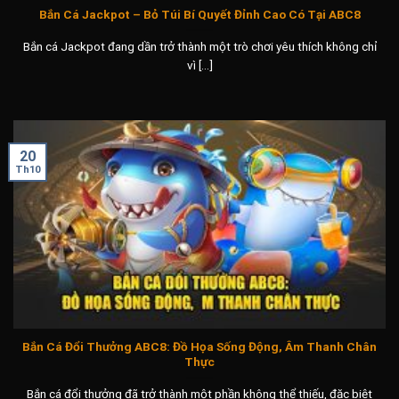
Bắn Cá Jackpot – Bỏ Túi Bí Quyết Đỉnh Cao Có Tại ABC8
Bắn cá Jackpot đang dần trở thành một trò chơi yêu thích không chỉ
vì [...]
20
Th10
Bắn Cá Đổi Thưởng ABC8: Đồ Họa Sống Động, Âm Thanh Chân
Thực
Bắn cá đổi thưởng đã trở thành một phần không thể thiếu, đặc biệt