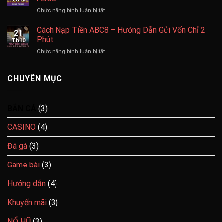
–
Tỷ
ở
Chức năng bình luận bị tắt
Chơi
Lệ
Hướng
Là
Chuẩn
Dẫn
Cách Nạp Tiền ABC8 – Hướng Dẫn Gửi Vốn Chỉ 2
Thắng,
Cho
21
Rút
Nhận
Phút
Người
Th10
Tiền
Thưởng
Mới
ở
Chức năng bình luận bị tắt
–
Ngay
Cách
Đơn
Lập
Nạp
Giản
Tức
Tiền
CHUYÊN MỤC
Và
ABC8
An
–
Toàn
Hướng
Tại
BẮN CÁ
(3)
Dẫn
ABC8
Gửi
CASINO
(4)
Vốn
Chỉ
2
Đá gà
(3)
Phút
Game bài
(3)
Hướng dẫn
(4)
Khuyến mãi
(3)
NỔ HŨ
(3)