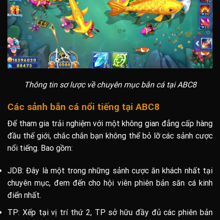
Thông tin sơ lược về chuyên mục bắn cá tại ABC8
Các sảnh bắn cá nổi tiếng tại ABC8
Để tham gia trải nghiệm với một không gian đẳng cấp hàng
đầu thế giới, chắc chắn bạn không thể bỏ lỡ các sảnh cược
nổi tiếng. Bao gồm:
JDB: Đây là một trong những sảnh cược ăn khách nhất tại
chuyên mục, đem đến cho hội viên phiên bản săn cá kinh
điển nhất.
TP: Xếp tại vị trí thứ 2, TP sở hữu đầy đủ các phiên bản