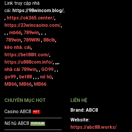
Link truy cập nhà
cái:
https://98wincom.blog/
,
,
https://ok365.center/
,
https://23wincasino.com/
,
, ,
mb66
,
789win
, , ,
789win
,
789WIN
,
88clb
,
kèo nhà. cái
,
https://bet88lt.com/
,
https://u888com.info/
,
,
,
,
,
nhà cái 789win
, ,
GO99
, ,
go99
,
bet88
, , ,
nổ hũ
,
MB66
,
MB66
,
MB66
CHUYÊN MỤC HOT
LIÊN HỆ
Brand: ABC8
Casino ABC8
Website:
Nổ hũ ABC8
https://abc88.works/