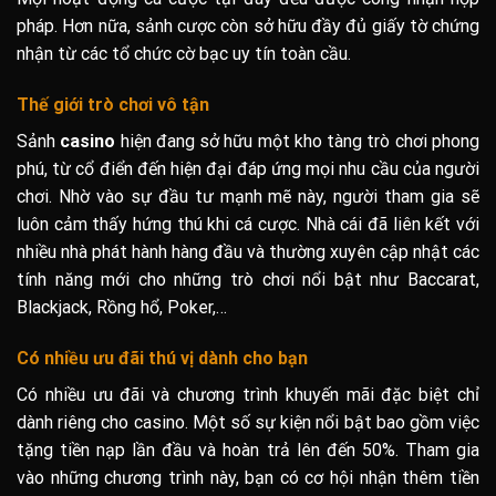
pháp. Hơn nữa, sảnh cược còn sở hữu đầy đủ giấy tờ chứng
nhận từ các tổ chức cờ bạc uy tín toàn cầu.
Thế giới trò chơi vô tận
Sảnh
casino
hiện đang sở hữu một kho tàng trò chơi phong
phú, từ cổ điển đến hiện đại đáp ứng mọi nhu cầu của người
chơi. Nhờ vào sự đầu tư mạnh mẽ này, người tham gia sẽ
luôn cảm thấy hứng thú khi cá cược. Nhà cái đã liên kết với
nhiều nhà phát hành hàng đầu và thường xuyên cập nhật các
tính năng mới cho những trò chơi nổi bật như Baccarat,
Blackjack, Rồng hổ, Poker,…
Có nhiều ưu đãi thú vị dành cho bạn
Có nhiều ưu đãi và chương trình khuyến mãi đặc biệt chỉ
dành riêng cho casino. Một số sự kiện nổi bật bao gồm việc
tặng tiền nạp lần đầu và hoàn trả lên đến 50%. Tham gia
vào những chương trình này, bạn có cơ hội nhận thêm tiền