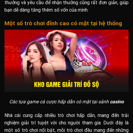
thưởng và yêu cầu để nhận thưởng cũng rất đơn giản, giúp
bạn dễ dàng tăng thêm số vốn của mình.
Một số trò chơi đỉnh cao có mặt tại hệ thống
Các tựa game cá cược hấp dẫn có mặt tại sảnh
casino
Nhà cái cung cấp nhiều trò chơi hấp dẫn, mang đến trải
nghiệm giải trí tuyệt vời cho người tham gia. Dưới đây là
một số trò chơi nổi bật, mỗi trò chơi đều mang đến những