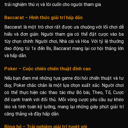
trải nghiệm thú vị và lôi cuốn cho người tham gia.
Baccarat – Hình thức giải trí hấp dẫn
Baccarat là một trò chơi rất được ưa chuộng với lối chơi dễ
hiểu và đơn giản. Người tham gia có thể đặt cược vào ba
tùy chọn chính: Người chơi, Nhà cái và Hòa. Với tỷ lệ thưởng
dao động từ 1x đến 8x, Baccarat mang lại cơ hội thắng lớn
và hấp dẫn.
Poker – Cuộc chiến chiến thuật đỉnh cao
Nếu bạn đam mê những tựa game đòi hỏi chiến thuật và tư
duy, Poker chắc chắn là một lựa chọn xuất sắc. Người chơi
có thể thực hiện các thao tác như Bỏ bài, Theo, Tố, Cược
để cạnh tranh với đối thủ. Mỗi vòng cược yêu cầu sự khéo
léo và tính toán kỹ lưỡng, mang lại những giây phút giải trí
căng thẳng và đầy hấp dẫn.
Rồng hổ – Trải nghiệm giải trí tuyệt vời