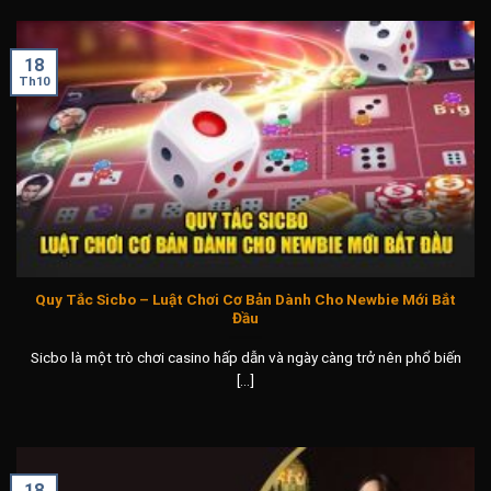
18
Th10
Quy Tắc Sicbo – Luật Chơi Cơ Bản Dành Cho Newbie Mới Bắt
Đầu
Sicbo là một trò chơi casino hấp dẫn và ngày càng trở nên phổ biến
[...]
18