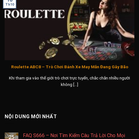
Th10
Roulette ABC8 – Trò Chơi Bánh Xe May Mắn Đang Gây Bão
Khi tham gia vào thế giới trò chơi trực tuyến, chắc chắn nhiều người
không [...]
NỘI DUNG MỚI NHẤT
FAQ S666 – Nơi Tìm Kiếm Câu Trả Lời Cho Mọi
25