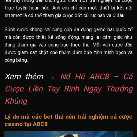
nơi đây mang đến cho người chơi một trải nghiệm cá cược
trực tuyến hoàn hảo. Anh em chỉ cần một thiết bị kết nối
internet là có thể tham gia cược bất cứ lúc nào và ở đâu.
Sảnh cược không chỉ cung cấp đa dạng game bài quốc tế
mà còn được thiết kế sống động, mang lại cảm giác như
đang tham gia vào sòng bạc thực thụ. Mỗi ván cược đều
được giám sát chặt chẽ nhằm đảm bảo tính minh bạch và
công bằng.
Xem thêm →
Nổ Hũ ABC8 – Cá
Cược Liền Tay Rinh Ngay Thưởng
Khủng
Lý do mà các bet thủ nên trải nghiệm cá cược
casino tại ABC8